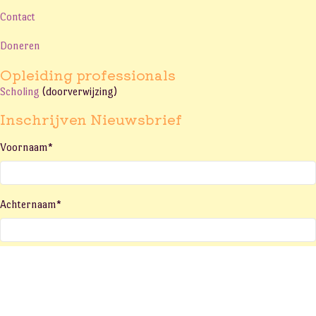
Contact
Doneren
Opleiding professionals
Scholing
(doorverwijzing)
Inschrijven Nieuwsbrief
Voornaam
*
Achternaam
*
E-mailadres
*