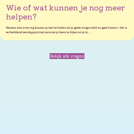
Wie of wat kunnen je nog meer
helpen?
Mensen met ervaring kunnen je veel vertellen als je goede vragen stelt en goed luistert. Het is
verkwikkend overdag op straat eens om je heen te kijken en je te…
Bekijk alle vragen