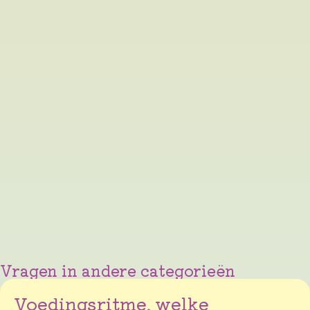
Vragen in andere categorieën
Voedingsritme, welke