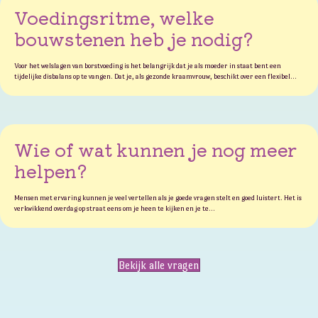
Voedingsritme, welke
bouwstenen heb je nodig?
Voor het welslagen van borstvoeding is het belangrijk dat je als moeder in staat bent een
tijdelijke disbalans op te vangen. Dat je, als gezonde kraamvrouw, beschikt over een flexibel…
Wie of wat kunnen je nog meer
helpen?
Mensen met ervaring kunnen je veel vertellen als je goede vragen stelt en goed luistert. Het is
verkwikkend overdag op straat eens om je heen te kijken en je te…
Bekijk alle vragen