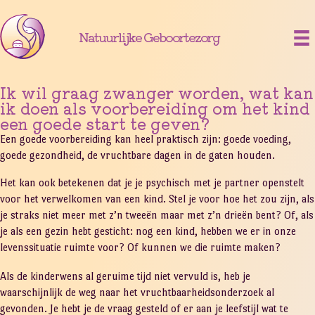
Natuurlijke Geboortezorg
Ik wil graag zwanger worden, wat kan
ik doen als voorbereiding om het kind
een goede start te geven?
Een goede voorbereiding kan heel praktisch zijn: goede voeding,
goede gezondheid, de vruchtbare dagen in de gaten houden.
Het kan ook betekenen dat je je psychisch met je partner openstelt
voor het verwelkomen van een kind. Stel je voor hoe het zou zijn, als
je straks niet meer met z’n tweeën maar met z’n drieën bent? Of, als
je als een gezin hebt gesticht: nog een kind, hebben we er in onze
levenssituatie ruimte voor? Of kunnen we die ruimte maken?
Als de kinderwens al geruime tijd niet vervuld is, heb je
waarschijnlijk de weg naar het vruchtbaarheidsonderzoek al
gevonden. Je hebt je de vraag gesteld of er aan je leefstijl wat te