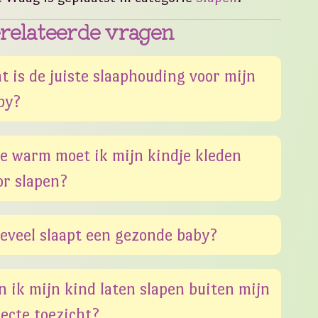
relateerde vragen
t is de juiste slaaphouding voor mijn
by?
e warm moet ik mijn kindje kleden
or slapen?
eveel slaapt een gezonde baby?
n ik mijn kind laten slapen buiten mijn
recte toezicht?