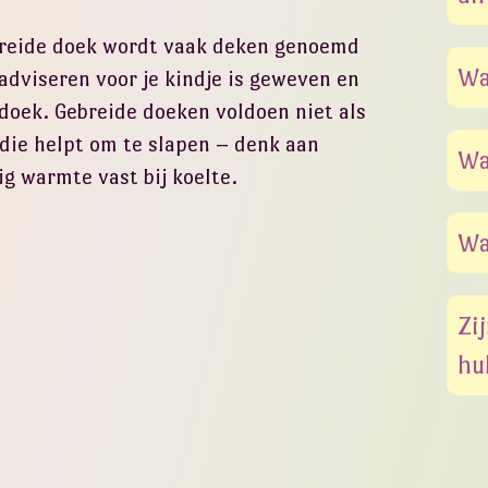
breide doek wordt vaak deken genoemd
Wa
 adviseren voor je kindje is geweven en
doek. Gebreide doeken voldoen niet als
 die helpt om te slapen – denk aan
Wa
g warmte vast bij koelte.
Wa
Zi
hu