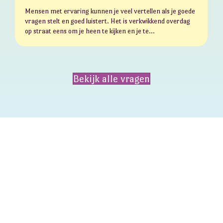
Mensen met ervaring kunnen je veel vertellen als je goede
vragen stelt en goed luistert. Het is verkwikkend overdag
op straat eens om je heen te kijken en je te…
Bekijk alle vragen