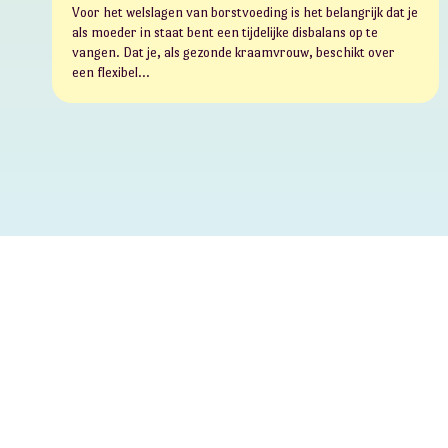
Voor het welslagen van borstvoeding is het belangrijk dat je
als moeder in staat bent een tijdelijke disbalans op te
vangen. Dat je, als gezonde kraamvrouw, beschikt over
een flexibel…