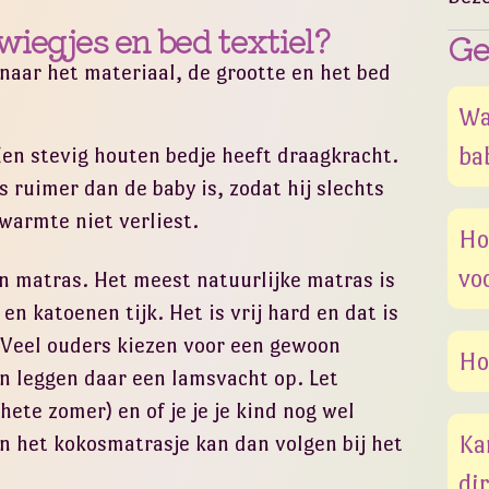
wiegjes en bed textiel?
Ge
naar het materiaal, de grootte en het bed
Wa
ba
Een stevig houten bedje heeft draagkracht.
s ruimer dan de baby is, zodat hij slechts
 warmte niet verliest.
Ho
vo
en matras. Het meest natuurlijke matras is
n katoenen tijk. Het is vrij hard en dat is
. Veel ouders kiezen voor een gewoon
Ho
en leggen daar een lamsvacht op. Let
hete zomer) en of je je je kind nog wel
Ka
n het kokosmatrasje kan dan volgen bij het
di