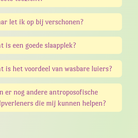
ar let ik op bij verschonen?
t is een goede slaapplek?
t is het voordeel van wasbare luiers?
jn er nog andere antroposofische
lpverleners die mij kunnen helpen?