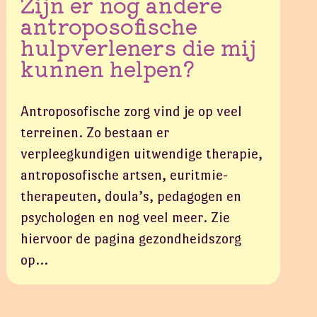
Zijn er nog andere
antroposofische
hulpverleners die mij
kunnen helpen?
Antroposofische zorg vind je op veel
terreinen. Zo bestaan er
verpleegkundigen uitwendige therapie,
antroposofische artsen, euritmie-
therapeuten, doula’s, pedagogen en
psychologen en nog veel meer. Zie
hiervoor de pagina gezondheidszorg
op…