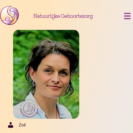
Natuurlijke Geboortezorg
Zoë