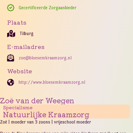
Gecertificeerde Zorgaanbieder
Plaats
Tilburg
E-mailadres
zoe@bloesemkraamzorg.nl
Website
http://www.bloesemkraamzorg.nl
Zoë van der Weegen
Specialisme
Natuurlijke Kraamzorg
Zoë | moeder van 3 zoons | vrijeschool moeder