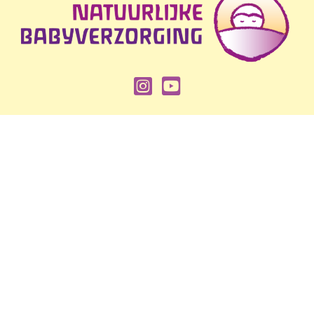
© 2026 Natuurlijke Geboortezorg
Alle rechten voorbehouden