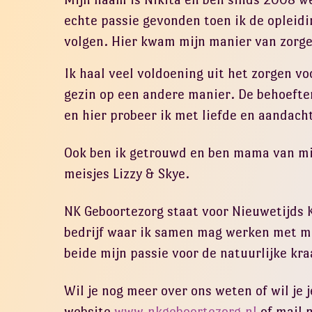
echte passie gevonden toen ik de opleid
volgen. Hier kwam mijn manier van zorgen
Ik haal veel voldoening uit het zorgen voo
gezin op een andere manier. De behoefte
en hier probeer ik met liefde en aandacht
Ook ben ik getrouwd en ben mama van mij
meisjes Lizzy & Skye.
NK Geboortezorg staat voor Nieuwetijds Ki
bedrijf waar ik samen mag werken met mi
beide mijn passie voor de natuurlijke kr
Wil je nog meer over ons weten of wil je 
website
www.nkgeboortezorg.nl
of mail 