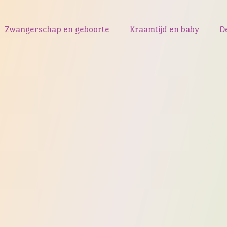
Zwangerschap en geboorte
Kraamtijd en baby
D