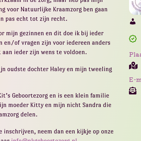
ing voor Natuurlijke Kraamzorg ben gaan
 pas echt tot zijn recht.
r mijn gezinnen en dit doe ik bij ieder
n en/of vragen zijn voor iedereen anders
 aan ieder zijn wens te voldoen.
Pla
n oudste dochter Haley en mijn tweeling
E-m
t’s Geboortezorg en is een klein familie
jn moeder Kitty en mijn nicht Sandra die
aamzorg delen.
je inschrijven, neem dan een kijkje op onze
naar
info@nkgeboortezorg.nl
.