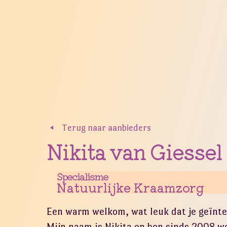
Terug naar aanbieders
Nikita van Giessel
Specialisme
Natuurlijke Kraamzorg
Een warm welkom, wat leuk dat je geïnte
Mijn naam is Nikita en ben sinds 2008 w