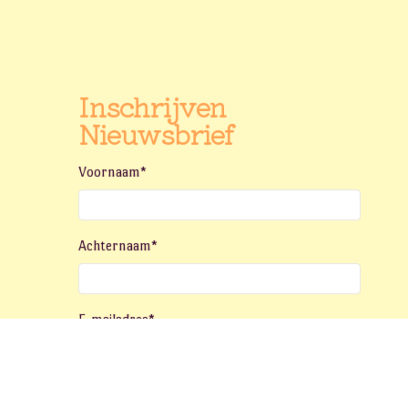
Inschrijven
Nieuwsbrief
Voornaam
*
Achternaam
*
E-mailadres
*
Abonneren