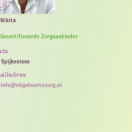
Nikita
Gecertificeerde Zorgaanbieder
ats
Spijkenisse
ailadres
info@nkgeboortezorg.nl